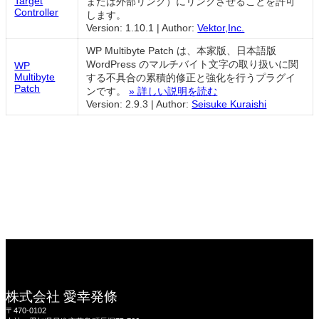
Target
または外部リンク）にリンクさせることを許可
Controller
します。
Version: 1.10.1
|
Author:
Vektor,Inc.
WP Multibyte Patch は、本家版、日本語版
WordPress のマルチバイト文字の取り扱いに関
WP
Multibyte
する不具合の累積的修正と強化を行うプラグイ
Patch
ンです。
» 詳しい説明を読む
Version: 2.9.3
|
Author:
Seisuke Kuraishi
株式会社 愛幸発條
〒470-0102