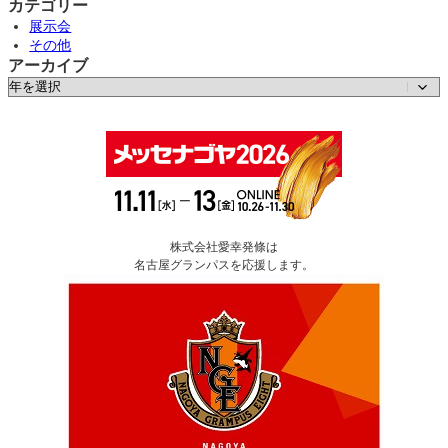
カテゴリー
展示会
その他
アーカイブ
ア
ー
カ
イ
ブ
株式会社愛幸発條は
名古屋グランパスを応援します。